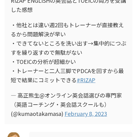
RIZAP ENGLISHの英会話とTOEICの両方を受講
した感想
・他社とは違い週2回もトレーナーが直接教え
るから問題解決が早い
・できてないところを洗い出す→集中的につぶ
すを繰り返すので無駄がない
・TOEICの分析が超細かい
・トレーナーと二人三脚でPDCAを回すから最
短で結果にコミットできる
#RIZAP
— 高正熊生@オンライン英会話選びの専門家
（英語コーチング・英会話スクールも）
(@kumaotakamasa)
February 8, 2023