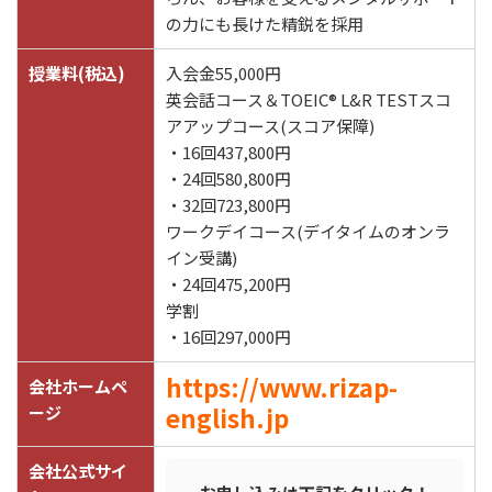
の力にも長けた精鋭を採用
授業料(税込)
入会金55,000円
英会話コース＆TOEIC® L&R TESTスコ
アアップコース(スコア保障)
・16回437,800円
・24回580,800円
・32回723,800円
ワークデイコース(デイタイムのオンラ
イン受講)
・24回475,200円
学割
・16回297,000円
https://www.rizap-
会社ホームペ
english.jp
ージ
会社公式サイ