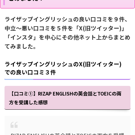
ライザップイングリッシュの良い口コミを９件、
中立～悪い口コミを５件を「X(旧ツイッター)」
「インスタ」を中心にその他ネット上からまとめ
てみました。
ライザップイングリッシュのX(旧ツイッター)
での良い口コミ３件
【口コミ①】RIZAP ENGLISHの英会話とTOEICの両
方を受講した感想