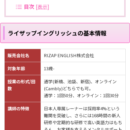
目次
[
表示
]
ライザップイングリッシュの基本情報
販売会社名
RIZAP ENGLISH株式会社
対象年齢
13歳-
授業の形式/回
通学(新橋、池袋、新宿)、オンライン
数
(Cambly)どちらでも可。
通学：1回50分、オンライン：1回30分
講師の特徴
日本人専属レーナーは採用率4%という
難関を突破し、さらには168時間の新人
研修や定期的な研修で高い英語力はもち
ろん、お客様を支えるメンタルサポート