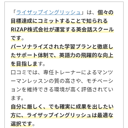
「
ライザップイングリッシュ
」は、
個々の
目標達成にコミットすることで知られる
RIZAP株式会社が運営する英会話スクール
です
。
パーソナライズされた学習プランと徹底し
たサポート体制で、英語力の飛躍的な向上
を目指しま
す
。
口コミでは、専任トレーナーによるマンツ
ーマンレッスンの質の高さや、モチベーシ
ョンを維持できる環境が高く評価されてい
ます。
自分に厳しく、でも確実に成果を出したい
方に、ライザップイングリッシュは最適な
選択です
。