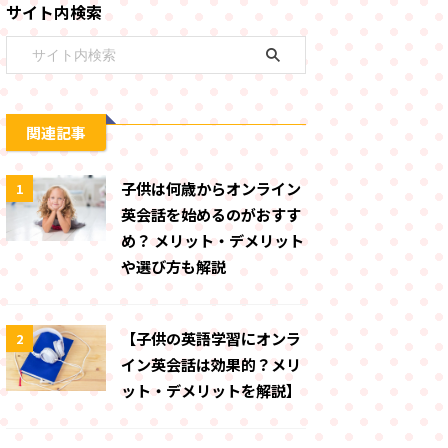
サイト内検索
関連記事
子供は何歳からオンライン
1
英会話を始めるのがおすす
め？ メリット・デメリット
や選び方も解説
【子供の英語学習にオンラ
2
イン英会話は効果的？メリ
ット・デメリットを解説】