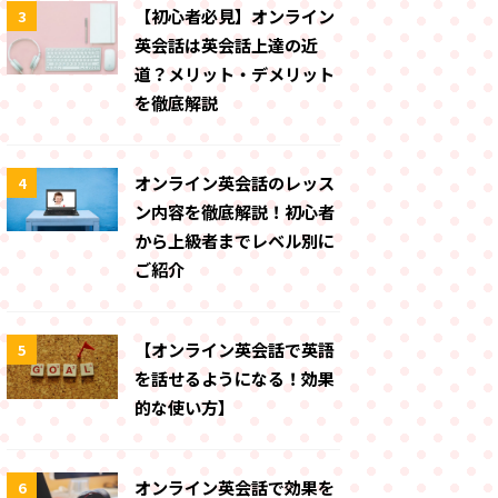
【初心者必見】オンライン
3
英会話は英会話上達の近
道？メリット・デメリット
を徹底解説
オンライン英会話のレッス
4
ン内容を徹底解説！初心者
から上級者までレベル別に
ご紹介
【オンライン英会話で英語
5
を話せるようになる！効果
的な使い方】
オンライン英会話で効果を
6