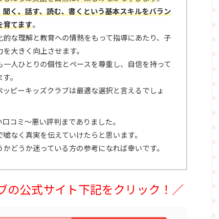
、聞く、話す、読む、書くという基本スキルをバラン
を育てます
。
化的な理解と教育への情熱をもって指導にあたり、子
力を大きく向上させます。
も一人ひとりの個性とペースを尊重し、自信を持って
ます
。
ペッピーキッズクラブは最適な選択と言えるでしょ
い口コミ～悪い評判までありました。
で嘘なく真実を伝えていけたらと思います。
うかどうか迷っている方の参考になれば幸いです。
ブの公式サイト下記をクリック！／