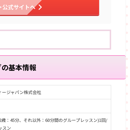
＞公式サイトへ
ブの基本情報
ィージャパン株式会社
,2歳：45分、それ以外：60分間のグループレッスン)1回/
ッスン