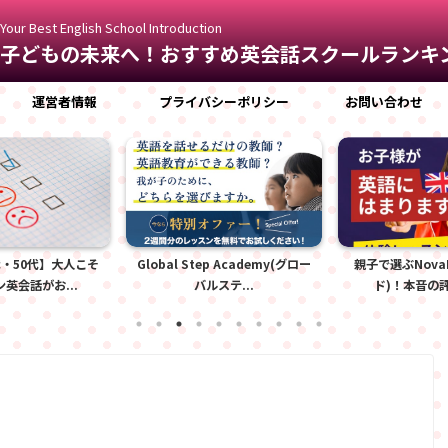
Your Best English School Introduction
子どもの未来へ！おすすめ英会話スクールランキ
運営者情報
プライバシーポリシー
お問い合わせ
代・50代】大人こそ
Global Step Academy(グロー
親子で選ぶNova
英会話がお...
バルステ...
ド)！本音の評