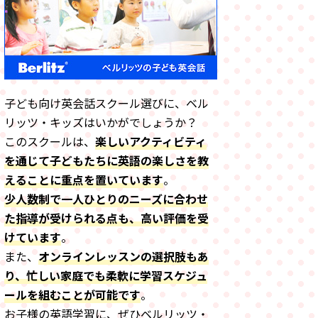
子ども向け英会話スクール選びに、ベル
リッツ・キッズはいかがでしょうか？
このスクールは、
楽しいアクティビティ
を通じて子どもたちに英語の楽しさを教
えることに重点を置いています
。
少人数制で一人ひとりのニーズに合わせ
た指導が受けられる点も、高い評価を受
けています
。
また、
オンラインレッスンの選択肢もあ
り、忙しい家庭でも柔軟に学習スケジュ
ールを組むことが可能です
。
お子様の英語学習に、ぜひベルリッツ・