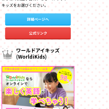
キッズをお選びください。
詳細ページへ
公式リンク
ワールドアイキッズ
(WorldiKids)