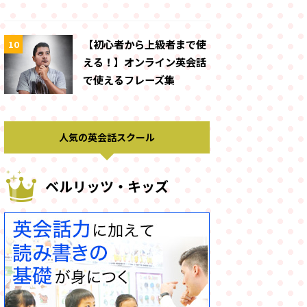
【初心者から上級者まで使
10
える！】オンライン英会話
で使えるフレーズ集
人気の英会話スクール
ベルリッツ・キッズ