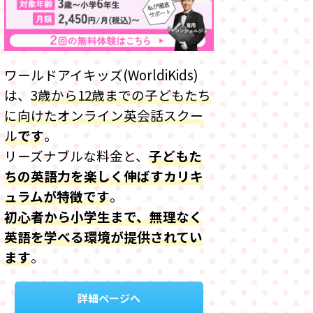
ワールドアイキッズ(WorldiKids)
は、
3歳から12歳までの子どもたち
に向けたオンライン英会話スクー
ル
です
。
リーズナブルな料金と、
子どもた
ちの英語力を楽しく伸ばすカリキ
ュラムが特徴
です
。
初心者から小学生まで、無理なく
英語を学べる環境が提供されてい
ます
。
詳細ページへ