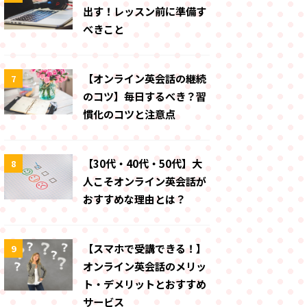
出す！レッスン前に準備す
べきこと
【オンライン英会話の継続
7
のコツ】毎日するべき？習
慣化のコツと注意点
【30代・40代・50代】大
8
人こそオンライン英会話が
おすすめな理由とは？
【スマホで受講できる！】
9
オンライン英会話のメリッ
ト・デメリットとおすすめ
サービス