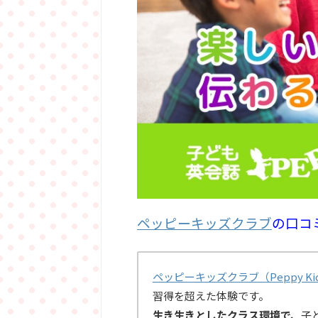
ペッピーキッズクラブ
の口コ
ペッピーキッズクラブ（Peppy Kids
習得を超えた体験です。
生き生きとしたクラス環境で、
子