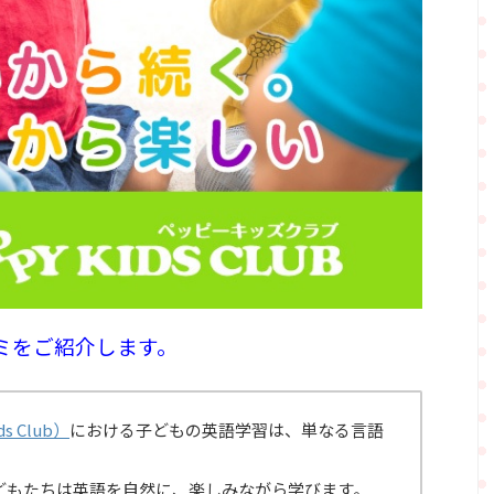
ミをご紹介します。
 Club）
における子どもの英語学習は、単なる言語
どもたちは英語を自然に、楽しみながら学びます
。