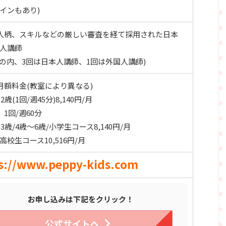
ラインもあり)
人柄、スキルなどの厳しい審査を経て採用された日本
国人講師
/月の内、3回は日本人講師、1回は外国人講師)
月額料金(教室により異なる)
歳(1回/週45分)8,140円/月
1回/週60分
3歳/4歳～6歳/小学生コース8,140円/月
高校生コース10,516円/月
s://www.peppy-kids.com
お申し込みは下記をクリック！
公式サイトへ